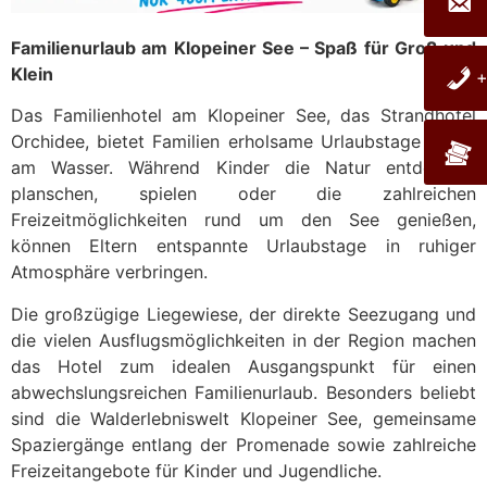
F
amilienurlaub am Klopeiner See – Spaß für Groß und
Klein
+
Das Familienhotel am Klopeiner See, das Strandhotel
Orchidee, bietet Familien erholsame Urlaubstage direkt
am Wasser. Während Kinder die Natur entdecken,
planschen, spielen oder die zahlreichen
Freizeitmöglichkeiten rund um den See genießen,
können Eltern entspannte Urlaubstage in ruhiger
Atmosphäre verbringen.
Die großzügige Liegewiese, der direkte Seezugang und
die vielen Ausflugsmöglichkeiten in der Region machen
das Hotel zum idealen Ausgangspunkt für einen
abwechslungsreichen Familienurlaub. Besonders beliebt
sind die Walderlebniswelt Klopeiner See, gemeinsame
Spaziergänge entlang der Promenade sowie zahlreiche
Freizeitangebote für Kinder und Jugendliche.