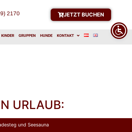
39) 2170
JETZT BUCHEN
KINDER
GRUPPEN
HUNDE
KONTAKT
EN URLAUB:
Badesteg und Seesauna