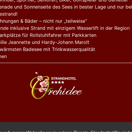
nade und Sonnenseite des Sees in bester Lage und nur bei
estrand!
ohnungen & Bäder – nicht nur „teilweise“
nde inklusive Strand mit einzigem Wasserlift in der Region
rkplätze für Rollstuhlfahrer mit Parkkarten
milie Jeannette und Hardy-Johann Marolt
 wärmsten Badesee mit Trinkwasserqualität
men