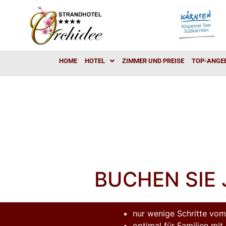
HOME
HOTEL
ZIMMER UND PREISE
TOP-ANGE
BUCHEN SIE 
nur wenige Schritte vo
optimal für Familien mit 