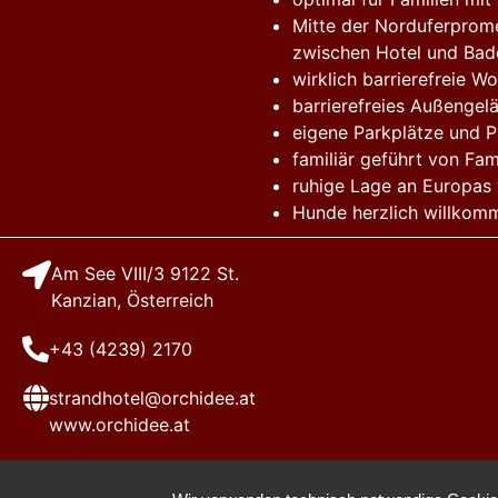
Mitte der Norduferprome
zwischen Hotel und Bad
wirklich barrierefreie W
barrierefreies Außengelä
eigene Parkplätze und Pa
familiär geführt von Fa
ruhige Lage an Europas
Hunde herzlich willkom
Am See VIII/3 9122 St.
Kanzian, Österreich
+43 (4239) 2170
strandhotel@orchidee.at
www.orchidee.at