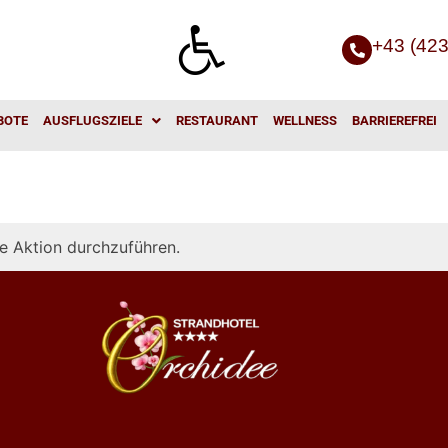
+43 (42
BOTE
AUSFLUGSZIELE
RESTAURANT
WELLNESS
BARRIEREFREI
e Aktion durchzuführen.