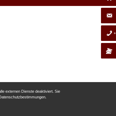
+
e externen Dienste deaktiviert. Sie
Datenschutzbestimmungen
.