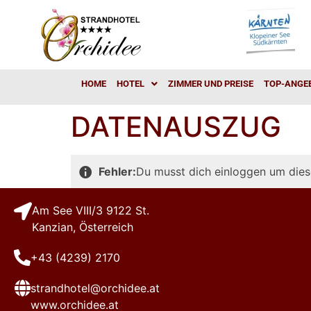
HOME
HOTEL
ZIMMER UND PREISE
TOP-ANGE
DATENAUSZUG
Fehler:
Du musst dich einloggen um dies
Am See VIII/3 9122 St.
Kanzian, Österreich
+43 (4239) 2170
strandhotel@orchidee.at
www.orchidee.at